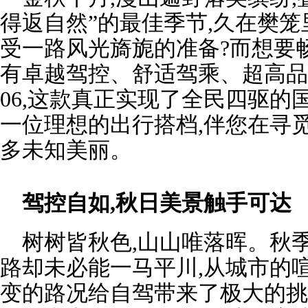
得返自然”的最佳季节,久在樊
受一路风光旖旎的准备?而想要
有卓越驾控、舒适驾乘、超高品
06,这款真正实现了全民四驱的
一位理想的出行搭档,伴您在寻
多未知美丽。
驾控自如,秋日美景触手可达
树树皆秋色,山山唯落晖。秋季
路却未必能一马平川,从城市的
变的路况给自驾带来了极大的挑