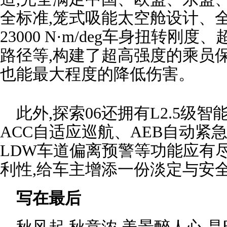
全标准,笼式吸能太空舱设计、全
23000 N·m/deg车身扭转
路径等,构建了超高强度的乘员保
也能最大程度的降低伤害。
此外,探索06还拥有L2.5级智
ACC自适应巡航、AEB自动紧
LDW车道偏离预警等功能应有
利性,给车主增添一份淡定与安
写在最后