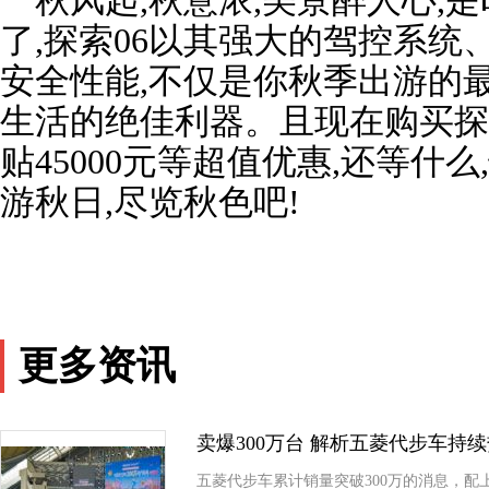
秋风起,秋意浓,美景醉人心,
了,探索06以其强大的驾控系
安全性能,不仅是你秋季出游的
生活的绝佳利器。且现在购买探
贴45000元等超值优惠,还等什
游秋日,尽览秋色吧!
更多资讯
卖爆300万台 解析五菱代步车持
五菱代步车累计销量突破300万的消息，