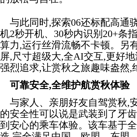
与此同时,探索06还标配高通骁龙
机2秒开机、30秒内识别20+条指
算力,运行丝滑流畅不卡顿。另有1
屏,尺寸超级大,全AI交互,更
强烈追求,让赏秋之旅趣味盎然,
可靠安全,全维护航赏秋体验
与家人、亲朋好友自驾赏秋,安
的安全性可以说是武装到了牙齿
到安心的乘车体验。该车基于全
造,完全满足中国、欧盟、东盟