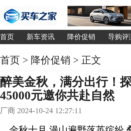
首页
新车资讯
降价促销
导购评
首页
>
降价促销
> 正文
醉美金秋，满分出行！探
45000元邀你共赴自然
厂商 2024-10-24 12:27:11
金秋十月,漫山遍野落英缤纷,叠