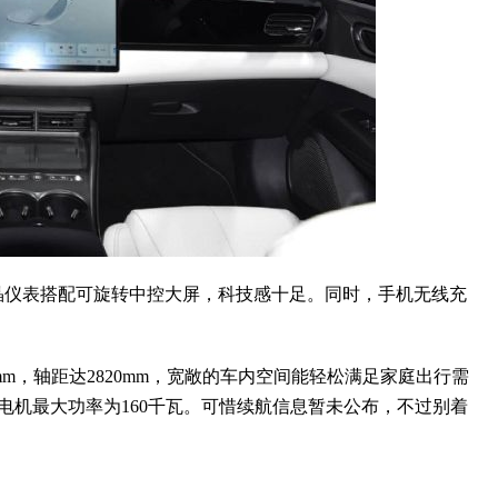
仪表搭配可旋转中控大屏，科技感十足。同时，手机无线充
495mm，轴距达2820mm，宽敞的车内空间能轻松满足家庭出行需
驱动电机最大功率为160千瓦。可惜续航信息暂未公布，不过别着