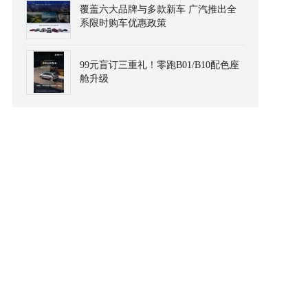
覆盖六大品牌与多款新车 广汽推出全
系限时购车优惠政策
99元盲订三重礼！零跑B01/B10配色座
舱升级