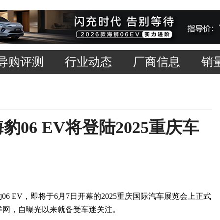
导购评测
行业动态
厂商信息
销
豹06 EV将登陆2025重庆车
 EV，即将于6月7日开幕的2025重庆国际汽车展览会上正式
海洋网，自曝光以来就备受车迷关注。