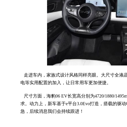
走进车内，家族式设计风格同样亮眼。大尺寸全液晶
电等实用配置的加入，让日常用车更加便捷。
尺寸方面，海豹06 EV长宽高分别为4720/1880/1
求。动力上，新车基于e平台3.0Evo打造，搭载的
急，后续消息我们会持续跟进！