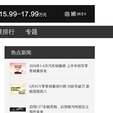
量排行
专题
热点新闻
2026年1-6月汽车销量榜 上半年轿车零
售销量排名
6月SUV零售销量排行榜 26款车破万 新
能源揽前八
启境GT7全能亮相，以智能与性能定义
驾控未来