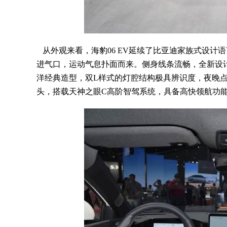
从外观来看，海豹06 EV延续了比亚迪家族式设计
进气口，运动气息扑面而来。侧身线条流畅，全新设
洋经典造型，双L样式的灯腔结构极具辨识度，夜晚
头，搭载天神之眼C高阶智驾系统，具备高快领航功