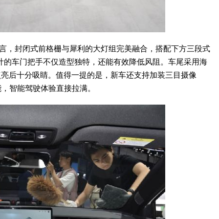
语言，封闭式前格栅与犀利的大灯组完美融合，搭配下方三段式
计的车门把手不仅造型独特，还能有效降低风阻。车尾采用海
点亮后十分吸睛。值得一提的是，新车还支持加装三目摄像
能，智能驾驶体验直接拉满。