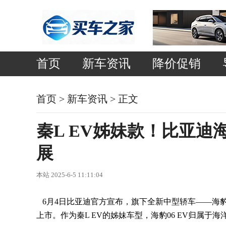
首页
新车资讯
降价促销
首页
>
新车资讯
> 正文
秦L EV姊妹款！比亚迪海
展
本站 2025-6-5 11:11:04
6月4日比亚迪官方宣布，旗下全新中型轿车——海豹06
上市。作为秦L EV的姊妹车型，海豹06 EV归属于