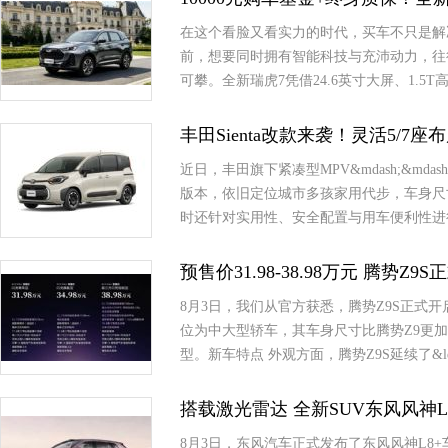
在这个看脸又看实力的时代，买车不只是解
前，想要同时拥有智能科技与充沛动力，往
可攀。全新瑞虎7凭借24.6英寸大屏、1.
丰田Sienta改款来袭！灵活5/7
近日，丰田旗下紧凑型MPV&mdash;&md
版本，依旧定位城市多孩家用代步，车身尺
时还针对实用性、安全配置与用车便利性进
预售价31.98-38.98万元 腾势Z9
8月3日，我们从官方获悉，腾势Z9S正式开启
位为中大型轿车，其车身尺寸比腾势Z9更
型。新车特点 外观方面，腾势Z9S延续了&ldq
搭载激光雷达 全新SUV东风风神L
8月3日，东风汽车正式发布了东风风神L8