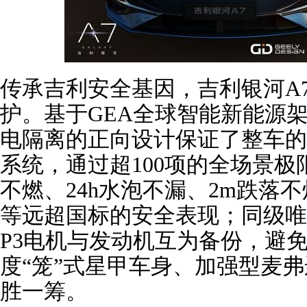
传承吉利安全基因，吉利银河A
护。基于GEA全球智能新能源
电隔离的正向设计保证了整车的
系统，通过超100项的全场景极
不燃、24h水泡不漏、2m跌落不
等远超国标的安全表现；同级唯
P3电机与发动机互为备份，避
度“笼”式星甲车身、加强型麦
胜一筹。