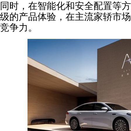
同时，在智能化和安全配置等方
级的产品体验，在主流家轿市场
竞争力。