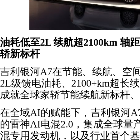
油耗低至2L 续航超2100km 轴
轿新标杆
吉利银河A7在节能、续航、空
2L级馈电油耗、2100+km超长
成就全球家轿节能续航新标杆、
在全域AI的赋能下，吉利银河
的雷神AI电混2.0，集成全球量产
混专用发动机，以及行业首个基