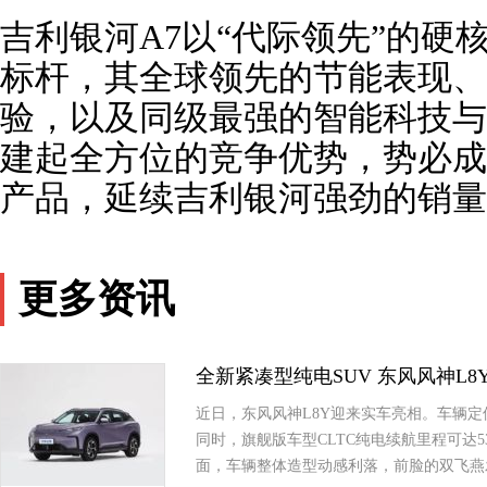
吉利银河A7以“代际领先”的硬
标杆，其全球领先的节能表现、
验，以及同级最强的智能科技与
建起全方位的竞争优势，势必成
产品，延续吉利银河强劲的销量
更多资讯
全新紧凑型纯电SUV 东风风神L8
近日，东风风神L8Y迎来实车亮相。车辆定
同时，旗舰版车型CLTC纯电续航里程可达5
面，车辆整体造型动感利落，前脸的双飞燕