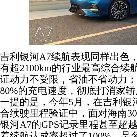
吉利银河A7续航表现同样出色
有超2100km的行业最高综合
证动力不受限，省油不省动力；仅需
80%的充电速度，彻底打消家
一提的是，今年5月，在吉利银
合续驶里程验证中，面对海南3
银河A7的GPS记录里程甚至超
着续航达成率超过了100%，