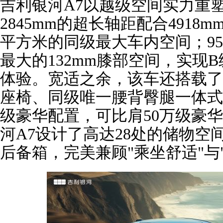
吉利银河A7以越级空间实力重
2845mm的超长轴距配合4918
平方米的同级最大车内空间；95
最大的132mm膝部空间，实现
体验。宽适之余，该车还搭载了同
座椅、同级唯一腰背臀腿一体式1
级豪华配置，可比肩50万级豪
河A7设计了高达28处的储物空间
后备箱，完美兼顾"乘坐舒适"与