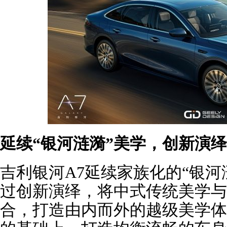
延续“银河涟漪”美学，创新演
吉利银河A7延续家族化的“银河
过创新演绎，将中式传统美学与
合，打造由内而外的越级美学体