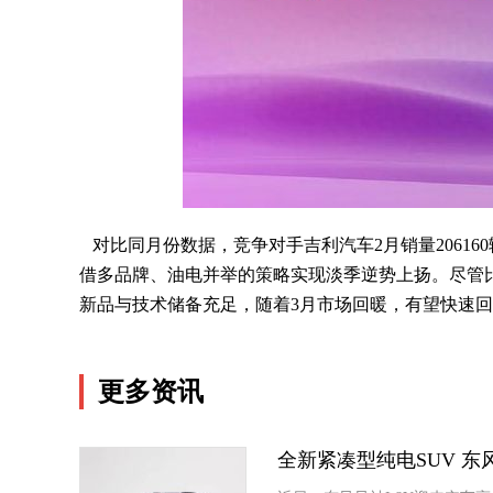
对比同月份数据，竞争对手吉利汽车2月销量206160辆
借多品牌、油电并举的策略实现淡季逆势上扬。尽管
新品与技术储备充足，随着3月市场回暖，有望快速
更多资讯
全新紧凑型纯电SUV 东