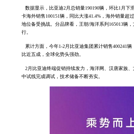
数据显示，比亚迪2月总销量190190辆，环比1月下滑
卡海外销售100151辆，同比大涨41.4%，海外销
地位备受挑战。分品牌看，王朝/海洋系列165013辆，方
行。
累计方面，今年1-2月比亚迪集团累计销售400241辆
比近五成，全球化势头强劲。
2月比亚迪终端促销持续发力，海洋网、汉唐家族、
中试线完成调试，技术储备不断夯实。