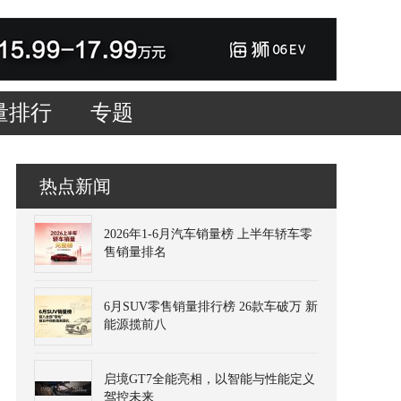
量排行
专题
热点新闻
2026年1-6月汽车销量榜 上半年轿车零
售销量排名
6月SUV零售销量排行榜 26款车破万 新
能源揽前八
启境GT7全能亮相，以智能与性能定义
驾控未来