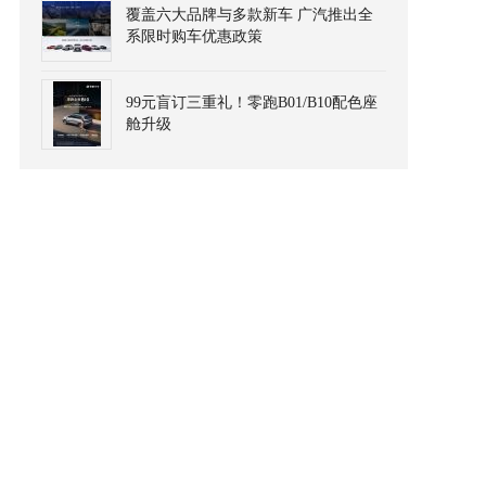
覆盖六大品牌与多款新车 广汽推出全
系限时购车优惠政策
99元盲订三重礼！零跑B01/B10配色座
舱升级