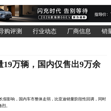
导购评测
行业动态
厂商信息
销
销量19万辆，国内仅售出9万余
春节长假影响，国内车市整体走弱，比亚迪销量阶段性回调，同时
激烈。