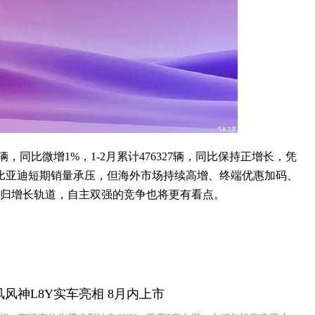
，同比微增1%，1-2月累计476327辆，同比保持正增长，凭
比亚迪短期销量承压，但海外市场持续高增、终端优惠加码、
回归增长轨道，自主双强的竞争也将更有看点。
风风神L8Y实车亮相 8月内上市