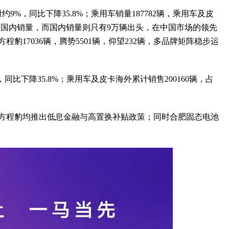
约9%，同比下降35.8%；乘用车销量187782辆，乘用车及皮
量超过国内销量，而国内销量则只有9万辆出头，在中国市场的领先
程豹17036辆，腾势5501辆，仰望232辆，多品牌矩阵稳步运
，同比下降35.8%；乘用车及皮卡海外累计销售200160辆，占
方程豹均推出低息金融与高置换补贴政策；同时合肥固态电池