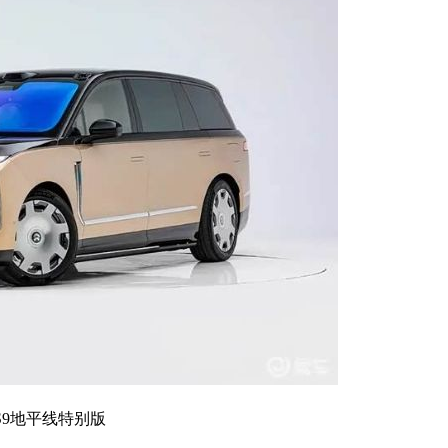
S9地平线特别版