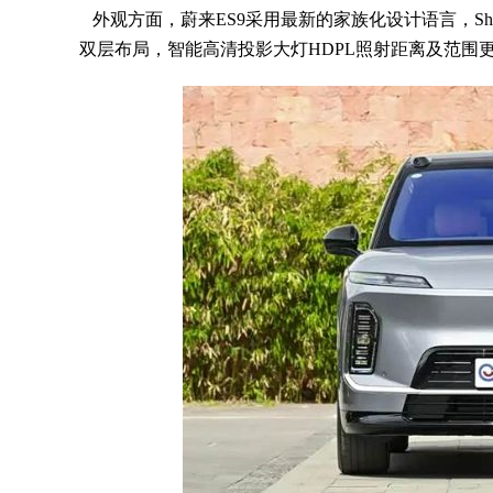
外观方面，蔚来ES9采用最新的家族化设计语言，Sha
双层布局，智能高清投影大灯HDPL照射距离及范围更