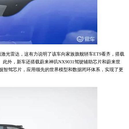
激光雷达，这有力说明了该车向家族旗舰轿车ET9看齐，搭载
件。此外，新车还搭载蔚来神玑NX9031驾驶辅助芯片和蔚来世
旗舰智驾芯片，应用领先的世界模型和数据闭环体系，实现了更