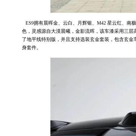
ES9拥有晨晖金、云白、月辉银、M42 星云红、
色，灵感源自大漠晨曦，金影流晖，该车漆采用三层高
了地平线特别版，并且支持选装玄金套装，包含玄金车
身套件。