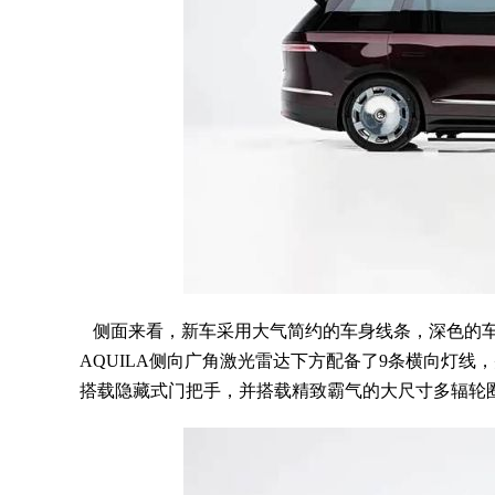
侧面来看，新车采用大气简约的车身线条，深色的车窗
AQUILA侧向广角激光雷达下方配备了9条横向灯
搭载隐藏式门把手，并搭载精致霸气的大尺寸多辐轮