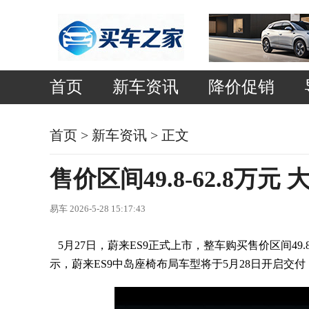
首页
新车资讯
降价促销
首页
>
新车资讯
> 正文
售价区间49.8-62.8万元
易车 2026-5-28 15:17:43
5月27日，蔚来ES9正式上市，整车购买售价区间49.8
示，蔚来ES9中岛座椅布局车型将于5月28日开启交