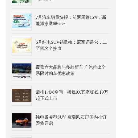
7月汽车销量快报：前两周跌15%，新
能源渗透率63%
6月纯电SUV销量榜：冠军还是它，二
至四名全换血
覆盖六大品牌与多款新车 广汽推出全
系限时购车优惠政策
后排1.4米空间！极氪9X五座版45.19万
起正式上市
纯电紧凑型SUV 奇瑞风云T7国内小订
即将开启