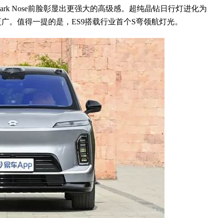
rk Nose前脸彰显出更强大的高级感。超纯晶钻日行灯进化为
广。值得一提的是，ES9搭载行业首个S弯领航灯光。