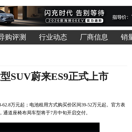
导购评测
行业动态
厂商信息
销
 大型SUV蔚来ES9正式上市
-62.8万元起；电池租用方式购买价区间39-52万元起。官方表
付，通道座椅布局车型将于7月中旬开启交付。