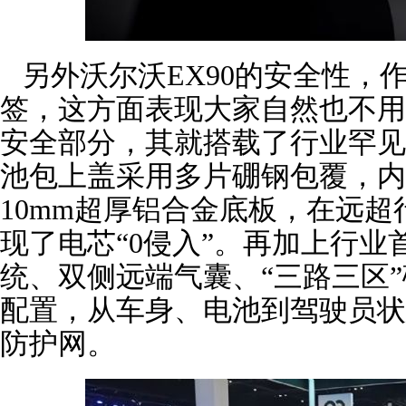
另外沃尔沃EX90的安全性，
签，这方面表现大家自然也不用
安全部分，其就搭载了行业罕见
池包上盖采用多片硼钢包覆，内
10mm超厚铝合金底板，在远
现了电芯“0侵入”。再加上行业
统、双侧远端气囊、“三路三区
配置，从车身、电池到驾驶员状
防护网。