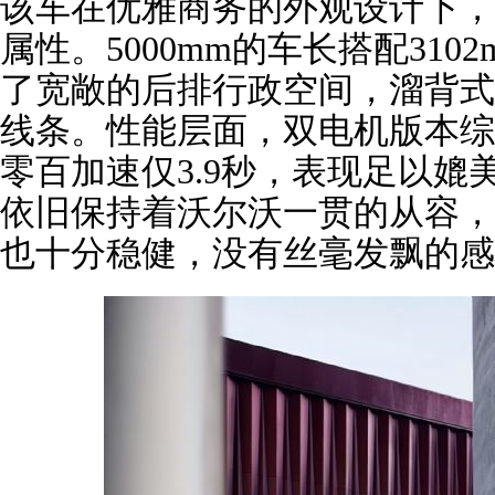
该车在优雅商务的外观设计下，
属性。5000mm的车长搭配31
了宽敞的后排行政空间，溜背式
线条。性能层面，双电机版本综合
零百加速仅3.9秒，表现足以
依旧保持着沃尔沃一贯的从容，
也十分稳健，没有丝毫发飘的感