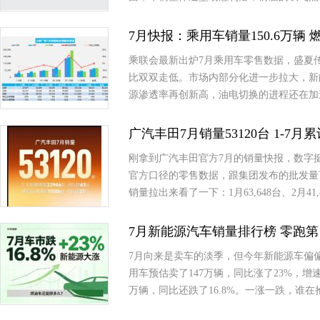
7月快报：乘用车销量150.6万辆 燃
乘联会最新出炉7月乘用车零售数据，盛夏
比双双走低。市场内部分化进一步拉大，新
源渗透率再创新高，油电切换的进程还在加
广汽丰田7月销量53120台 1-7月
刚拿到广汽丰田官方7月的销量快报，数字挺有意思
官方口径的零售数据，跟集团发布的批发量
销量拉出来看了一下：1月63,648台、2月41,8
7月新能源汽车销量排行榜 零跑第
7月向来是卖车的淡季，但今年新能源车偏
用车预估卖了147万辆，同比涨了23%，
万辆，同比还跌了16.8%。一涨一跌，谁