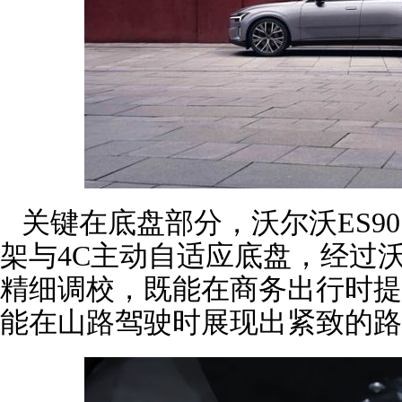
关键在底盘部分，沃尔沃ES9
架与4C主动自适应底盘，经过沃
精细调校，既能在商务出行时提
能在山路驾驶时展现出紧致的路