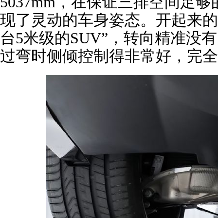
5037mm，在保证三排空间足
现了灵动的车身姿态。开起来的
台5米级的SUV”，转向精准没
过弯时侧倾控制得非常好，完全