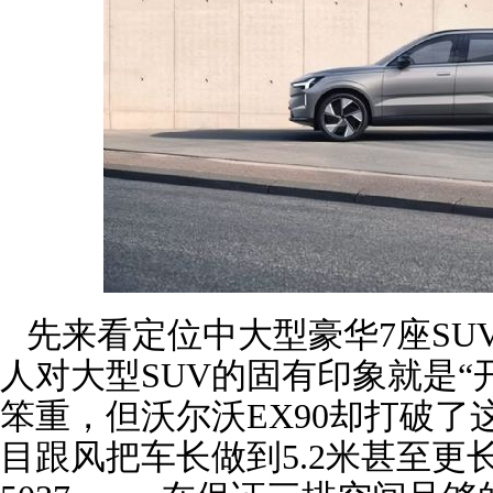
先来看定位中大型豪华7座SUV
人对大型SUV的固有印象就是“
笨重，但沃尔沃EX90却打破
目跟风把车长做到5.2米甚至更