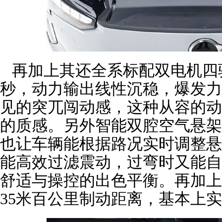
再加上其还全系标配双电机四驱
秒，动力输出线性沉稳，爆发力
见的突兀闯动感，这种从容的动
的质感。另外智能双腔空气悬架
也让车辆能根据路况实时调整悬
能高效过滤震动，过弯时又能自
舒适与操控的出色平衡。再加上B
35米百公里制动距离，基本上实