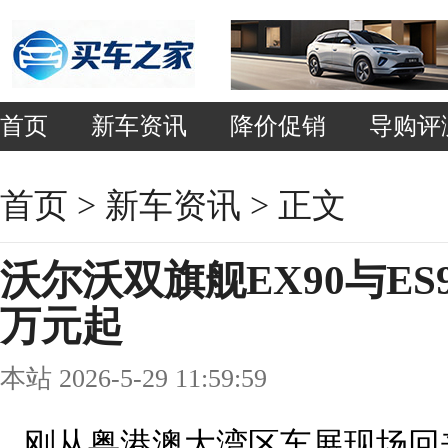
首页
新车资讯
降价促销
导购评
首页
>
新车资讯
> 正文
沃尔沃双旗舰EX90与ES9
万元起
本站 2026-5-29 11:59:59
刚从粤港澳大湾区车展现场回