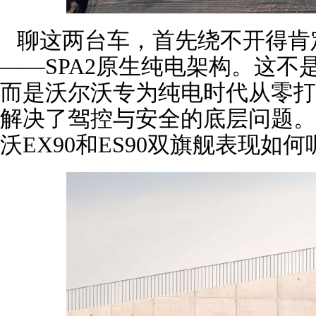
聊这两台车，首先绕不开得肯
——SPA2原生纯电架构。这
而是沃尔沃专为纯电时代从零打
解决了驾控与安全的底层问题。
沃EX90和ES90双旗舰表现如何