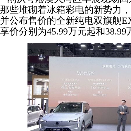
那些堆砌着冰箱彩电的新势力，
并公布售价的全新纯电双旗舰EX
享价分别为45.99万元起和38.9