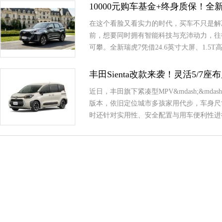
10000元购车基金+终身质保！
在这个看脸又看实力的时代，买车不只是解
前，想要同时拥有智能科技与充沛动力，往
可攀。全新瑞虎7凭借24.6英寸大屏、1.
丰田Sienta改款来袭！灵活5/7
近日，丰田旗下紧凑型MPV&mdash;&md
版本，依旧定位城市多孩家用代步，车身尺
时还针对实用性、安全配置与用车便利性进