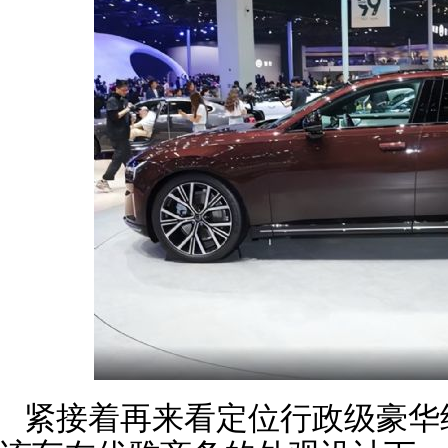
紧接着再来看定位行政级豪华纯