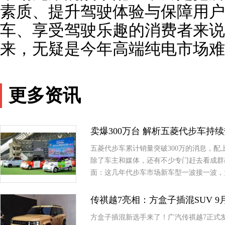
素质、提升驾驶体验与保障用户
车、享受驾驶乐趣的消费者来说
来，无疑是今年高端纯电市场难
更多资讯
卖爆300万台 解析五菱代步车持
五菱代步车累计销量突破300万的消息，
除了车主和媒体，还有不少专门赶去看成群
面：这几年代步车市场新车型一波接一波，
传祺越7亮相：方盒子插混SUV 
方盒子插混新选手来了！广汽传祺越7正式