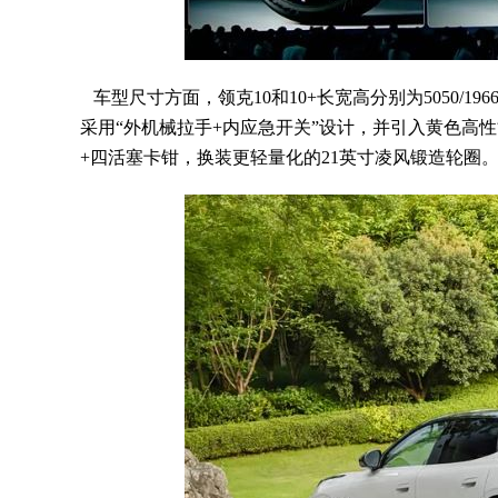
车型尺寸方面，领克10和10+长宽高分别为5050/196
采用“外机械拉手+内应急开关”设计，并引入黄色高性能四
+四活塞卡钳，换装更轻量化的21英寸凌风锻造轮圈