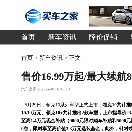
首页
新车资讯
降价促销
首页
>
新车资讯
> 正文
售价16.99万起/最大续航8
汽车之家 2026-5-30 16:40:10
5月29日，领克10系列车型正式上市，
领克10共计推出
19.19万元。领克10+共计推出2款车型，上市指导价23.3
至高1.4万元现金补贴（9000元限时购车补贴和5000
0息，限时享至高价值3.3万元选装基金，此外，针对