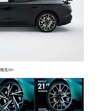
领克10+