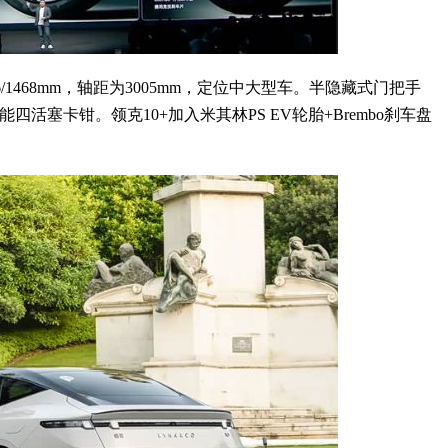
6/1468mm，轴距为3005mm，定位中大型车。半隐藏式门把手
活塞卡钳。领克10+加入米其林PS EV轮胎+Brembo刹车盘
。