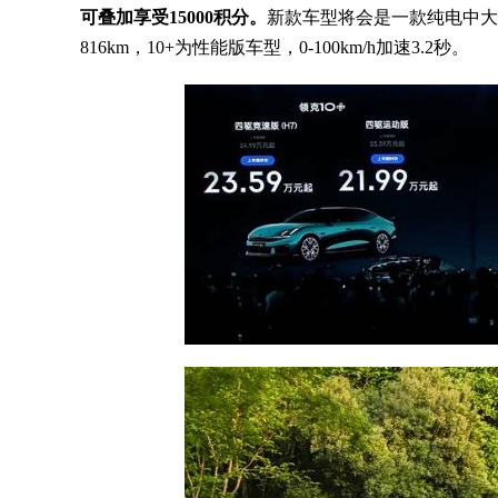
可叠加享受15000积分。
新款车型将会是一款纯电中大型
816km，10+为性能版车型，0-100km/h加速3.2秒。