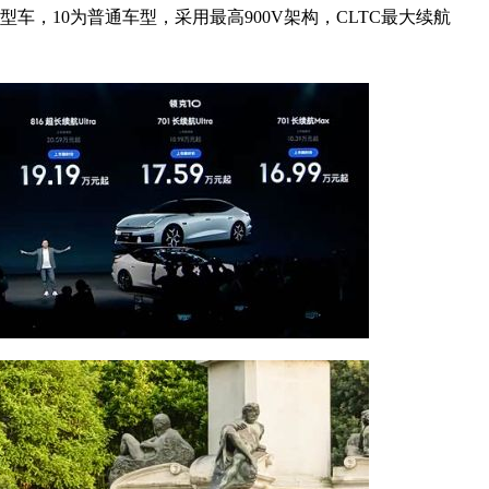
车，10为普通车型，采用最高900V架构，CLTC最大续航