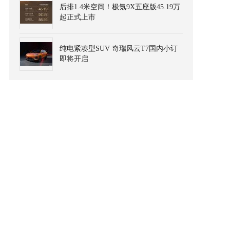
后排1.4米空间！极氪9X五座版45.19万
起正式上市
纯电紧凑型SUV 奇瑞风云T7国内小订
即将开启