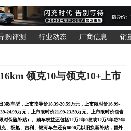
导购评测
行业动态
厂商信息
销
16km 领克10与领克10+上市
3款车型，上市指导价18.39-20.59万元，上市限时价16.99-
9-24.99万元，上市限时价21.99-23.59万元。上市限时价包含
元限时保险补贴）。购车权益还包括12万2年0息或12万5年贷2年
领克、极氪、吉利、银河车主还有6000元以旧换新补贴，额外