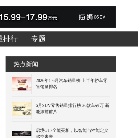
量排行
专题
热点新闻
2026年1-6月汽车销量榜 上半年轿车零
售销量排名
6月SUV零售销量排行榜 26款车破万 新
能源揽前八
启境GT7全能亮相，以智能与性能定义
驾控未来