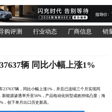
导购评测
行业动态
厂商信息
销
37637辆 同比小幅上涨1%
237637辆，同比小幅上涨1%，并且已连续三个月实现同
辆，新能源渗透率升至56%，产品电动化转型成效持续凸显；海
84%，创下单月出口历史新高。