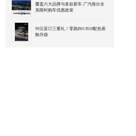
覆盖六大品牌与多款新车 广汽推出全
系限时购车优惠政策
99元盲订三重礼！零跑B01/B10配色座
舱升级