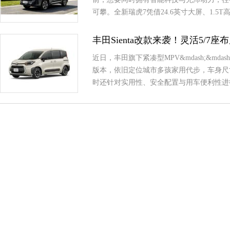
可攀。全新瑞虎7凭借24.6英寸大屏、1.
丰田Sienta改款来袭！灵活5/7
近日，丰田旗下紧凑型MPV&mdash;&md
版本，依旧定位城市多孩家用代步，车身尺
时还针对实用性、安全配置与用车便利性进