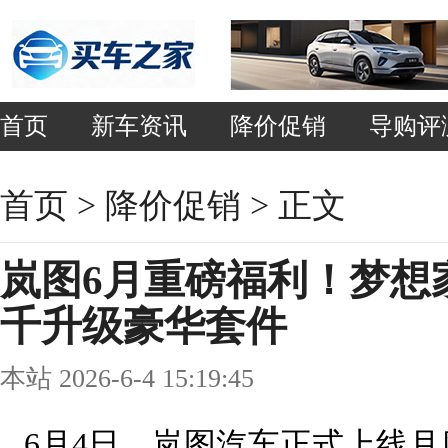
首页
新车资讯
降价促销
导购评
首页
>
降价促销
> 正文
岚图6月重磅福利！梦想家
千升级豪华套件
本站 2026-6-4 15:19:45
6月4日，岚图汽车正式上线月