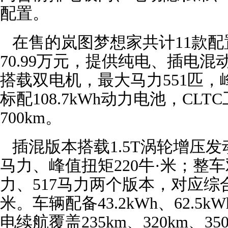
配置。
在售的岚图梦想家共计11款配置，
70.99万元，提供纯电、插电
搭载双电机，最大马力551匹，峰
标配108.7kWh动力电池，CL
700km。
插混版本搭载1.5T涡轮增压发
马力、峰值扭矩220牛·米；整车
力、517马力两个版本，对应综合扭
米。车辆配备43.2kWh、62.5
电续航覆盖235km、320km、