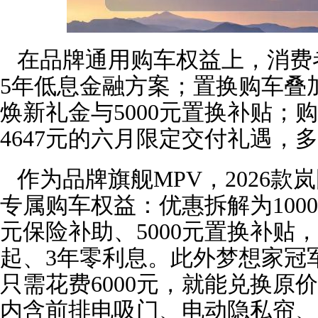
在品牌通用购车权益上，消费
5年低息金融方案；置换购车叠加
焕新礼金与5000元置换补贴；
4647元的六月限定交付礼遇，
作为品牌旗舰MPV，2026款岚
专属购车权益：优惠拆解为1000
元保险补助、5000元置换补贴
起、3年零利息。此外梦想家冠
只需花费6000元，就能兑换原价
内含前排电吸门、电动隐私帘、