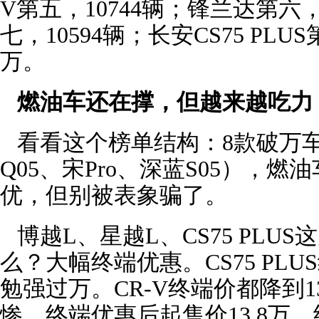
V第五，10744辆；锋兰达第六，1
七，10594辆；长安CS75 PLU
万。
燃油车还在撑，但越来越吃力
看看这个榜单结构：8款破万车
Q05、宋Pro、深蓝S05），
优，但别被表象骗了。
博越L、星越L、CS75 PLU
么？大幅终端优惠。CS75 PL
勉强过万。CR-V终端价都降到1
惨，终端优惠后起售价13.8万，