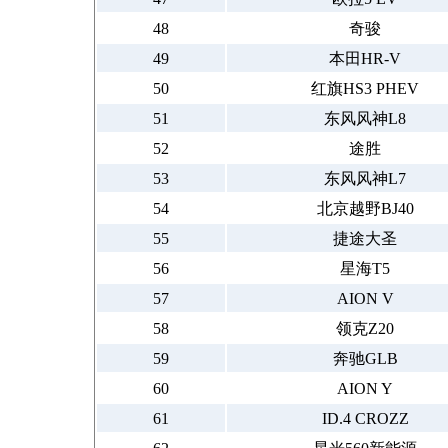
48
奇骏
49
本田HR-V
50
红旗HS3 PHEV
51
东风风神L8
52
途胜
53
东风风神L7
54
北京越野BJ40
55
捷途大圣
56
星海T5
57
AION V
58
领克Z20
59
奔驰GLB
60
AION Y
61
ID.4 CROZZ