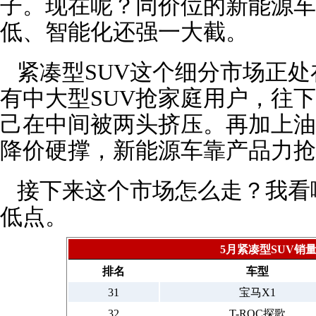
子。现在呢？同价位的新能源车
低、智能化还强一大截。
紧凑型SUV这个细分市场正处
有中大型SUV抢家庭用户，往下
己在中间被两头挤压。再加上油
降价硬撑，新能源车靠产品力抢
接下来这个市场怎么走？我看
低点。
5月紧凑型SUV销
排名
车型
31
宝马X1
32
T-ROC探歌