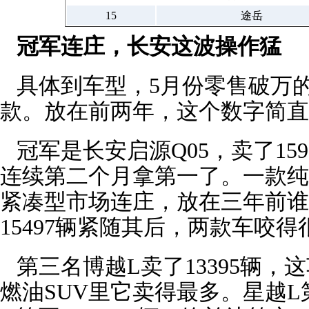
15
途岳
冠军连庄，长安这波操作猛
具体到车型，5月份零售破万的
款。放在前两年，这个数字简直
冠军是长安启源Q05，卖了15
连续第二个月拿第一了。一款纯
紧凑型市场连庄，放在三年前谁
15497辆紧随其后，两款车咬得
第三名博越L卖了13395辆，
燃油SUV里它卖得最多。星越L第