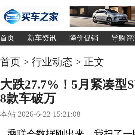
首页
新车资讯
降价促销
导购评
首页
>
行业动态
> 正文
大跌27.7%！5月紧凑型
8款车破万
本站 2026-6-22 15:21:08
乘联会数据刚出来，我扫了一眼