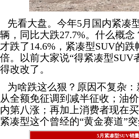
先看大盘。今年5月国内紧凑型S
辆，同比大跌27.7%。什么概念
才跌了14.6%，紧凑型SUV的
倍。以前大家说“得紧凑型SUV
得改改了。
为啥跌这么狠？原因不复杂：
从全额免征调到减半征收；油价
内第八涨；再加上消费者现在买
紧凑型这个曾经的“黄金赛道”
5月紧凑型SUV销