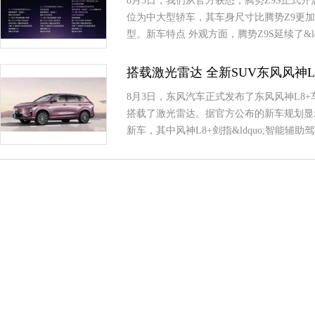
8月3日，我们从官方获悉，腾势Z9S正式开启
位为中大型轿车，其车身尺寸比腾势Z9更
型。新车特点 外观方面，腾势Z9S延续了&ldq
搭载激光雷达 全新SUV东风风神L
8月3日，东风汽车正式发布了东风风神L8
搭载了激光雷达。据官方公布的新车规划显示，
新车，其中风神L8+剑指&ldquo;智能辅助驾