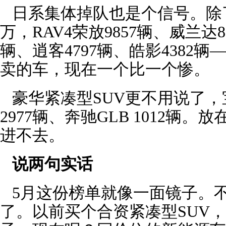
日系集体掉队也是个信号。除了
万，RAV4荣放9857辆、威兰达8
辆、逍客4797辆、皓影4382
卖的车，现在一个比一个惨。
豪华紧凑型SUV更不用说了，宝马
2977辆、奔驰GLB 1012辆
进不去。
说两句实话
5月这份榜单就像一面镜子。
了。以前买个合资紧凑型SUV