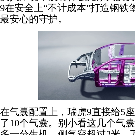
9在安全上“不计成本”打造钢铁
最安心的守护。
在气囊配置上，瑞虎9直接给5座
了10个气囊。别小看这几个气
多一分生机。侧气帘超过2米，