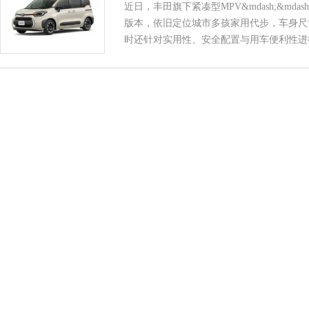
近日，丰田旗下紧凑型MPV&mdash;&md
版本，依旧定位城市多孩家用代步，车身尺
时还针对实用性、安全配置与用车便利性进