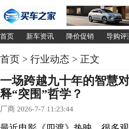
首页
新车资讯
降价促销
导购评
首页
>
行业动态
> 正文
一场跨越九十年的智慧对
释“突围”哲学？
厂商 2026-7-7 11:23:44
最近电影《四渡》热映，很多观