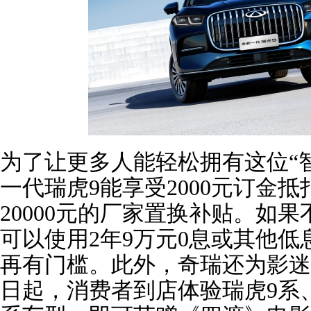
为了让更多人能轻松拥有这位“
一代瑞虎9能享受2000元订金抵
20000元的厂家置换补贴。如
可以使用2年9万元0息或其他低
再有门槛。此外，奇瑞还为影迷
日起，消费者到店体验瑞虎9系