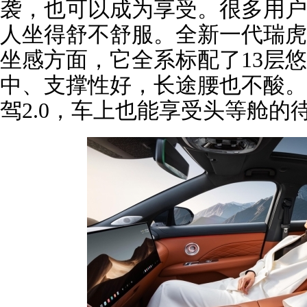
袭，也可以成为享受。很多用户
人坐得舒不舒服。全新一代瑞虎
坐感方面，它全系标配了13层
中、支撑性好，长途腰也不酸。
驾2.0，车上也能享受头等舱的