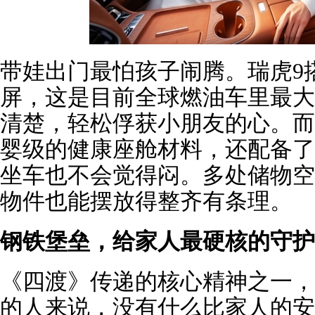
带娃出门最怕孩子闹腾。瑞虎9
屏，这是目前全球燃油车里最大
清楚，轻松俘获小朋友的心。而
婴级的健康座舱材料，还配备了
坐车也不会觉得闷。多处储物空
物件也能摆放得整齐有条理。
钢铁堡垒，给家人最硬核的守护
《四渡》传递的核心精神之一，
的人来说，没有什么比家人的安