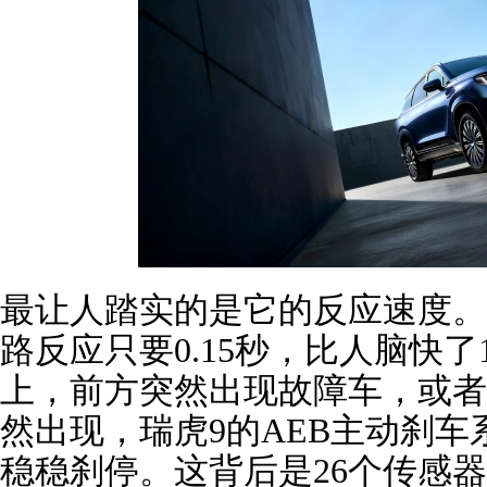
最让人踏实的是它的反应速度。
路反应只要0.15秒，比人脑快
上，前方突然出现故障车，或者
然出现，瑞虎9的AEB主动刹
稳稳刹停。这背后是26个传感器