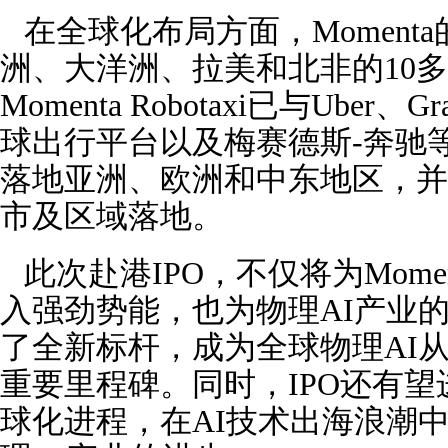
在全球化布局方面，Moment
洲、大洋洲、拉美和北非的10
Momenta Robotaxi已与Ube
球出行平台以及梅赛德斯-奔驰
落地亚洲、欧洲和中东地区，并
市及区域落地。
此次赴港IPO，不仅将为Mome
入强劲势能，也为物理AI产业
了全新标杆，成为全球物理AI
重要里程碑。同时，IPO还有望进
球化进程，在AI技术出海浪潮中