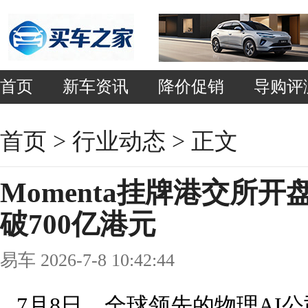
首页
新车资讯
降价促销
导购评
首页
>
行业动态
> 正文
Momenta挂牌港交所开
破700亿港元
易车 2026-7-8 10:42:44
7月8日，全球领先的物理AI公司