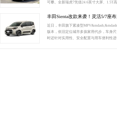
可攀。全新瑞虎7凭借24.6英寸大屏、1.
丰田Sienta改款来袭！灵活5/7
近日，丰田旗下紧凑型MPV&mdash;&md
版本，依旧定位城市多孩家用代步，车身尺
时还针对实用性、安全配置与用车便利性进