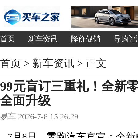
首页
新车资讯
降价促销
导购评
首页
>
新车资讯
> 正文
99元盲订三重礼！全新零跑
全面升级
易车 2026-7-8 15:26:29
7月8日，零跑汽车官宣：全新B0