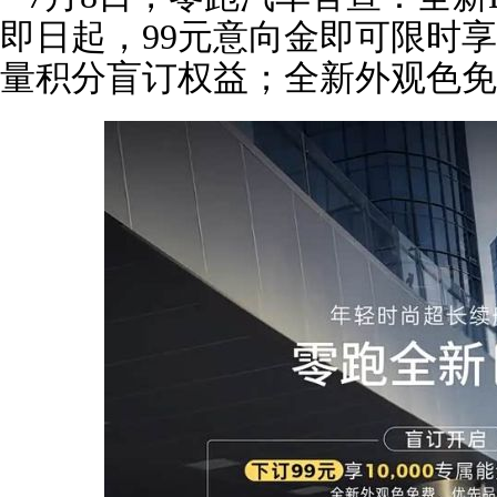
即日起，99元意向金即可限时享三
量积分盲订权益；全新外观色免