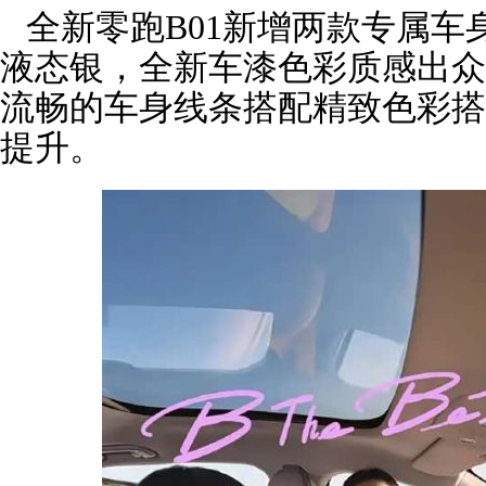
全新零跑B01新增两款专属车
液态银，全新车漆色彩质感出众
流畅的车身线条搭配精致色彩搭
提升。