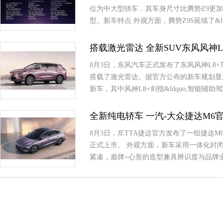
位为中大型轿车，其车身尺寸比腾势Z9更
型。新车特点 外观方面，腾势Z9S延续了&ldq
搭载激光雷达 全新SUV东风风神L
8月3日，东风汽车正式发布了东风风神L8
搭载了激光雷达。据官方公布的新车规划显示，
新车，其中风神L8+剑指&ldquo;智能辅助驾
全新纯电轿车 一汽-大众捷达M6
8月3日，JETTA捷达官方发布了一组捷达
正式上市。 外观方面，新车采用一体化封
紧凑，盾牌+心形的造型兼具辨识度与品牌