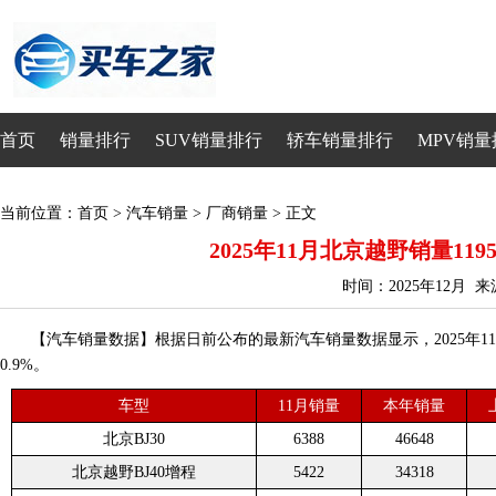
首页
销量排行
SUV销量排行
轿车销量排行
MPV销量
当前位置：
首页
>
汽车销量
>
厂商销量
> 正文
2025年11月北京越野销量1195
时间：2025年12月 
【汽车销量数据】根据日前公布的最新汽车销量数据显示，2025年11月
0.9%。
车型
11月销量
本年销量
北京BJ30
6388
46648
北京越野BJ40增程
5422
34318