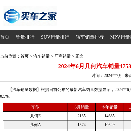
首页
销量排行
SUV销量排行
轿车销量排行
MPV销量
当前位置：
首页
>
汽车销量
>
厂商销量
> 正文
2024年6月几何汽车销量4753
时间：2024年7月 
【汽车销量数据】根据日前公布的最新汽车销量数据显示，2024年6月
0.5%。
车型
6月销量
本年销量
几何E
2135
14685
几何A
1574
10529