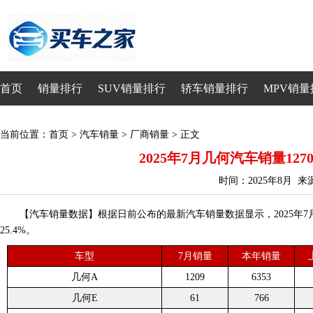
首页
销量排行
SUV销量排行
轿车销量排行
MPV销量
当前位置：
首页
>
汽车销量
>
厂商销量
> 正文
2025年7月几何汽车销量1270
时间：2025年8月 
【汽车销量数据】根据日前公布的最新汽车销量数据显示，2025年7月
25.4%。
车型
7月销量
本年销量
几何A
1209
6353
几何E
61
766