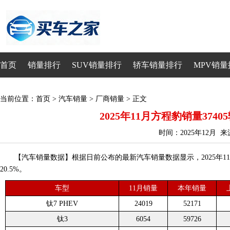
首页
销量排行
SUV销量排行
轿车销量排行
MPV销量
当前位置：
首页
>
汽车销量
>
厂商销量
> 正文
2025年11月方程豹销量37405
时间：2025年12月 
【汽车销量数据】根据日前公布的最新汽车销量数据显示，2025年11月
20.5%。
车型
11月销量
本年销量
钛7 PHEV
24019
52171
钛3
6054
59726