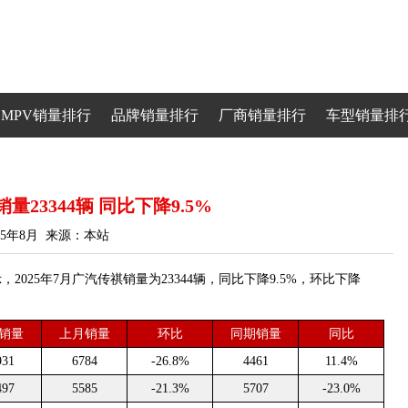
MPV销量排行
品牌销量排行
厂商销量排行
车型销量排
量23344辆 同比下降9.5%
25年8月 来源：本站
25年7月广汽传祺销量为23344辆，同比下降9.5%，环比下降
销量
上月销量
环比
同期销量
同比
931
6784
-26.8%
4461
11.4%
497
5585
-21.3%
5707
-23.0%