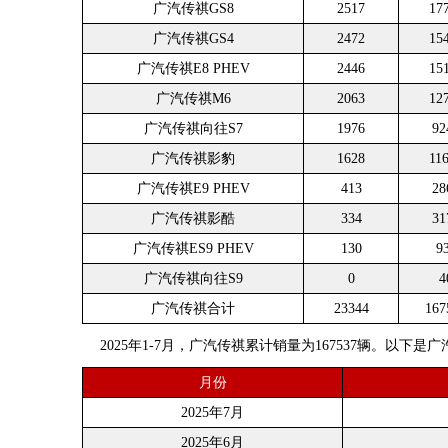
广汽传祺GS8
2517
17
广汽传祺GS4
2472
15
广汽传祺E8 PHEV
2446
15
广汽传祺M6
2063
12
广汽传祺向往S7
1976
92
广汽传祺影豹
1628
11
广汽传祺E9 PHEV
413
28
广汽传祺影酷
334
31
广汽传祺ES9 PHEV
130
9
广汽传祺向往S9
0
4
广汽传祺合计
23344
167
2025年1-7月，广汽传祺累计销量为167537辆。以下
月份
2025年7月
2025年6月