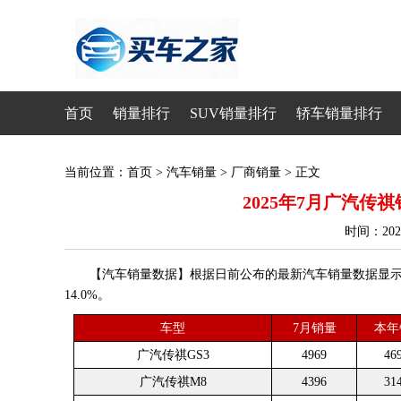
首页
销量排行
SUV销量排行
轿车销量排行
当前位置：
首页
>
汽车销量
>
厂商销量
> 正文
2025年7月广汽传祺销
时间：20
【汽车销量数据】根据日前公布的最新汽车销量数据显示，20
14.0%。
车型
7月销量
本年
广汽传祺GS3
4969
46
广汽传祺M8
4396
31