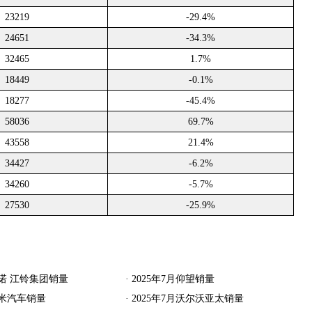
23219
-29.4%
24651
-34.3%
32465
1.7%
18449
-0.1%
18277
-45.4%
58036
69.7%
43558
21.4%
34427
-6.2%
34260
-5.7%
27530
-25.9%
雷诺 江铃集团销量
·
2025年7月仰望销量
小米汽车销量
·
2025年7月沃尔沃亚太销量