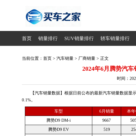
首页
销量排行
SUV销量排行
轿车销量排行
当前位置：
首页
>
汽车销量
>
厂商销量
> 正文
2024年6月腾势汽车销
时间：20
【汽车销量数据】根据日前公布的最新汽车销量数据显示，20
0.1%。
车型
6月销量
本年
腾势D9 DM-i
9667
50
腾势D9 EV
519
25