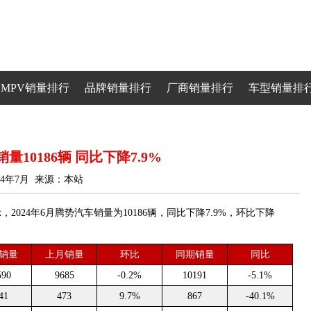
MPV销量排行
品牌销量排行
厂商销量排行
车型销量排
量10186辆 同比下降7.9%
24年7月 来源：本站
24年6月腾势汽车销量为10186辆，同比下降7.9%，环比下降
销量
上月销量
环比
同期销量
同比
590
9685
-0.2%
10191
-5.1%
41
473
9.7%
867
-40.1%