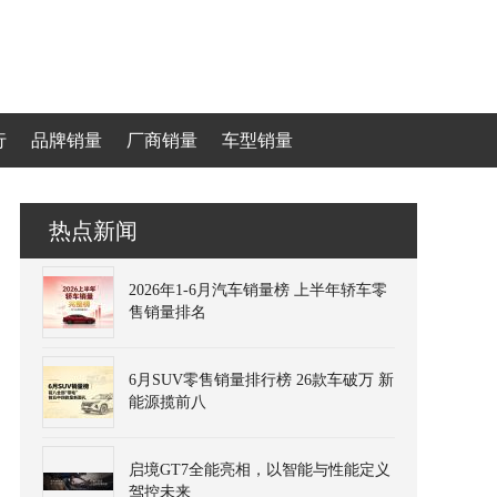
行
品牌销量
厂商销量
车型销量
热点新闻
2026年1-6月汽车销量榜 上半年轿车零
售销量排名
6月SUV零售销量排行榜 26款车破万 新
能源揽前八
启境GT7全能亮相，以智能与性能定义
驾控未来