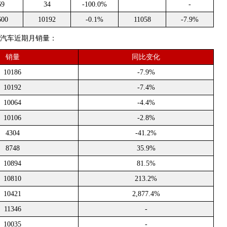
69
34
-100.0%
-
600
10192
-0.1%
11058
-7.9%
腾势汽车近期月销量：
销量
同比变化
10186
-7.9%
10192
-7.4%
10064
-4.4%
10106
-2.8%
4304
-41.2%
8748
35.9%
10894
81.5%
10810
213.2%
10421
2,877.4%
11346
-
10035
-