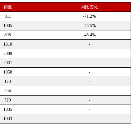
销量
同比变化
311
-71.2%
1005
-44.5%
808
-45.4%
1310
-
2089
-
2031
-
1058
-
173
-
294
-
320
-
1035
-
1033
-