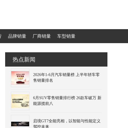
行
品牌销量
厂商销量
车型销量
热点新闻
2026年1-6月汽车销量榜 上半年轿车零
售销量排名
6月SUV零售销量排行榜 26款车破万 新
能源揽前八
启境GT7全能亮相，以智能与性能定义
驾控未来