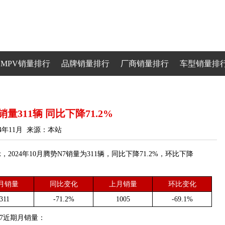
MPV销量排行
品牌销量排行
厂商销量排行
车型销量排
销量311辆 同比下降71.2%
24年11月 来源：本站
24年10月腾势N7销量为311辆，同比下降71.2%，环比下降
0月销量
同比变化
上月销量
环比变化
311
-71.2%
1005
-69.1%
势N7近期月销量：