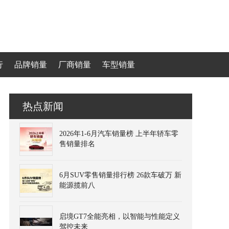
行
品牌销量
厂商销量
车型销量
热点新闻
2026年1-6月汽车销量榜 上半年轿车零
售销量排名
6月SUV零售销量排行榜 26款车破万 新
能源揽前八
启境GT7全能亮相，以智能与性能定义
驾控未来