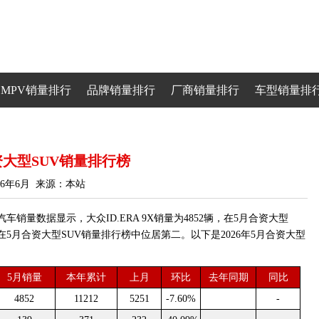
MPV销量排行
品牌销量排行
厂商销量排行
车型销量排
合资大型SUV销量排行榜
26年6月 来源：本站
车销量数据显示，大众ID.ERA 9X销量为4852辆，在5月合资大型
在5月合资大型SUV销量排行榜中位居第二。以下是2026年5月合资大型
5月销量
本年累计
上月
环比
去年同期
同比
4852
11212
5251
-7.60%
-