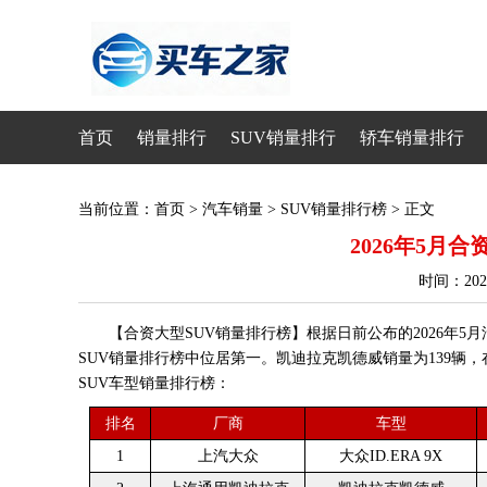
首页
销量排行
SUV销量排行
轿车销量排行
当前位置：
首页
>
汽车销量
>
SUV销量排行榜
> 正文
2026年5月
时间：20
【合资大型SUV销量排行榜】根据日前公布的2026年5月汽
SUV销量排行榜中位居第一。凯迪拉克凯德威销量为139辆，
SUV车型销量排行榜：
排名
厂商
车型
1
上汽大众
大众ID.ERA 9X