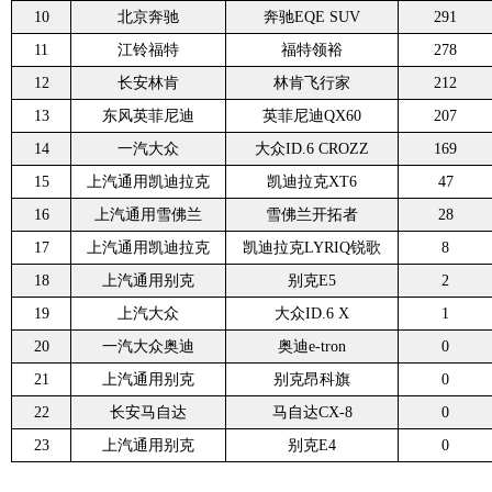
10
北京奔驰
奔驰EQE SUV
291
11
江铃福特
福特领裕
278
12
长安林肯
林肯飞行家
212
13
东风英菲尼迪
英菲尼迪QX60
207
14
一汽大众
大众ID.6 CROZZ
169
15
上汽通用凯迪拉克
凯迪拉克XT6
47
16
上汽通用雪佛兰
雪佛兰开拓者
28
17
上汽通用凯迪拉克
凯迪拉克LYRIQ锐歌
8
18
上汽通用别克
别克E5
2
19
上汽大众
大众ID.6 X
1
20
一汽大众奥迪
奥迪e-tron
0
21
上汽通用别克
别克昂科旗
0
22
长安马自达
马自达CX-8
0
23
上汽通用别克
别克E4
0