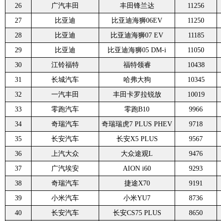
26
广汽丰田
丰田锋兰达
11256
27
比亚迪
比亚迪海狮06EV
11250
28
比亚迪
比亚迪海狮07 EV
11185
29
比亚迪
比亚迪海狮05 DM-i
11050
30
江铃福特
福特领睿
10438
31
长城汽车
哈弗大狗
10345
32
一汽丰田
丰田卡罗拉锐放
10019
33
零跑汽车
零跑B10
9966
34
奇瑞汽车
奇瑞瑞虎7 PLUS PHEV
9718
35
长安汽车
长安X5 PLUS
9567
36
上汽大众
大众途观L
9476
37
广汽埃安
AION i60
9293
38
奇瑞汽车
捷途X70
9191
39
小米汽车
小米YU7
8736
40
长安汽车
长安CS75 PLUS
8650