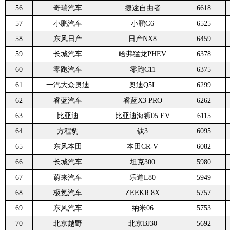
56
奇瑞汽车
捷途自由者
6618
57
小鹏汽车
小鹏G6
6525
58
东风日产
日产NX8
6459
59
长城汽车
哈弗猛龙PHEV
6378
60
零跑汽车
零跑C11
6375
61
一汽大众奥迪
奥迪Q5L
6299
62
睿蓝汽车
睿蓝X3 PRO
6262
63
比亚迪
比亚迪海狮05 EV
6115
64
方程豹
钛3
6095
65
东风本田
本田CR-V
6082
66
长城汽车
坦克300
5980
67
蔚来汽车
乐道L80
5949
68
极氪汽车
ZEEKR 8X
5757
69
东风汽车
纳米06
5753
70
北京越野
北京BJ30
5692