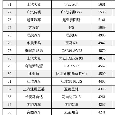
71
上汽大众
大众途岳
5681
72
广汽传祺
广汽传祺GS3
5533
73
起亚汽车
起亚赛图斯
5141
74
方程豹
豹5
5089
75
理想汽车
理想L6
4983
76
华晨宝马
宝马X3
4947
77
奇瑞新能源
iCAR超级V23
4870
78
上汽大众
大众ID.ERA 9X
4852
79
奇瑞新能源
iCAR V27
4562
80
比亚迪
比亚迪宋Ultra DM-i
4500
81
江淮汽车
江淮X8 PLUS
4405
82
上汽通用五菱
五菱星驰
4343
83
长安马自达
马自达CX-5
4261
84
零跑汽车
零跑C16
4257
85
岚图汽车
岚图知音
4241