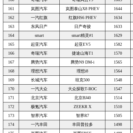
161
岚图汽车
岚图泰山X8 PHEV
1644
162
一汽红旗
红旗HS6 PHEV
1634
163
东风日产
日产奇骏
1633
164
smart
smart精灵#1
1629
165
起亚汽车
起亚EV5
1582
166
奇瑞汽车
捷途山海T1
1570
167
腾势汽车
腾势N9 DM-i
1565
168
理想汽车
理想i8
1564
169
长城汽车
坦克500
1548
170
一汽大众
大众探歌T-ROC
1547
171
北京汽车
北京BJ40
1514
172
极氪汽车
ZEEKR X
1510
173
智界汽车
智界R7
1505
174
一汽丰田
丰田普拉多
1498