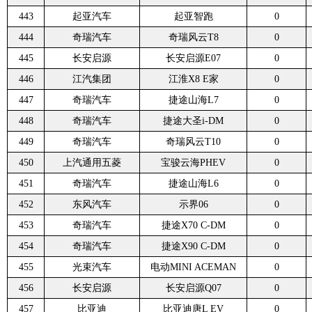
443
起亚汽车
起亚智跑
0
444
奇瑞汽车
奇瑞风云T8
0
445
长安启源
长安启源E07
0
446
江汽集团
江淮X8 E家
0
447
奇瑞汽车
捷途山海L7
0
448
奇瑞汽车
捷途大圣i-DM
0
449
奇瑞汽车
奇瑞风云T10
0
450
上汽通用五菱
宝骏云海PHEV
0
451
奇瑞汽车
捷途山海L6
0
452
东风汽车
示界06
0
453
奇瑞汽车
捷途X70 C-DM
0
454
奇瑞汽车
捷途X90 C-DM
0
455
光束汽车
电动MINI ACEMAN
0
456
长安启源
长安启源Q07
0
457
比亚迪
比亚迪唐L EV
0