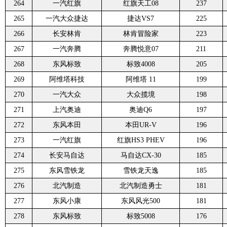
264
一汽红旗
红旗天工08
237
265
一汽大众捷达
捷达VS7
225
266
长安林肯
林肯冒险家
223
267
一汽奔腾
奔腾悦意07
211
268
东风标致
标致4008
205
269
阿维塔科技
阿维塔 11
199
270
一汽大众
大众揽境
198
271
上汽奥迪
奥迪Q6
197
272
东风本田
本田UR-V
196
273
一汽红旗
红旗HS3 PHEV
196
274
长安马自达
马自达CX-30
185
275
东风雪铁龙
雪铁龙天逸
185
276
北汽制造
北汽制造勇士
181
277
东风小康
东风风光500
181
278
东风标致
标致5008
176