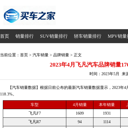
首页
销量排行
SUV销量排行
轿车销量排行
MPV销量
当前位置：
首页
>
汽车销量
>
品牌销量
> 正文
2023年4月飞凡汽车品牌销量170
时间：2023年5月 
【汽车销量数据】根据日前公布的最新汽车销量数据显示，2023年4月
118.3%。
车型
4月销量
本年销量
飞凡F7
1609
1931
飞凡R7
94
1114