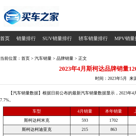
首页
销量排行
SUV销量排行
轿车销量排行
MPV销量
当前位置：
首页
>
汽车销量
>
品牌销量
> 正文
2023年4月斯柯达品牌销量12
时间：2023年5月 
【汽车销量数据】根据日前公布的最新汽车销量数据显示，2023年4月
7.7%。
车型
4月销量
本年销量
斯柯达柯米克
593
1702
斯柯达柯迪亚克
215
863