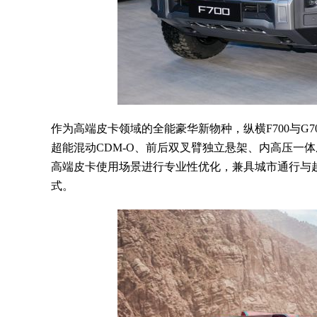
作为高端皮卡领域的全能豪华新物种，纵横F700与G
超能混动CDM-O、前后双叉臂独立悬架、内高压一
高端皮卡使用场景进行专业性优化，兼具城市通行与
式。