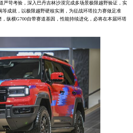
赛道严苛考验，深入巴丹吉林沙漠完成多场景极限越野验证，实
锅等成就，以极限越野硬核实测，为征战环塔拉力赛做足准
磨，纵横G700自带赛道基因，性能持续进化，必将在本届环塔