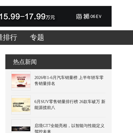
量排行
专题
热点新闻
2026年1-6月汽车销量榜 上半年轿车零
售销量排名
6月SUV零售销量排行榜 26款车破万 新
能源揽前八
启境GT7全能亮相，以智能与性能定义
驾控未来