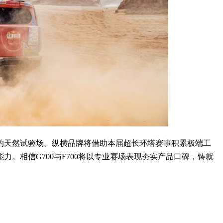
的天然试验场。纵横品牌将借助本届超长环塔赛事积累极端工
。相信G700与F700将以专业赛场表现夯实产品口碑，铸就