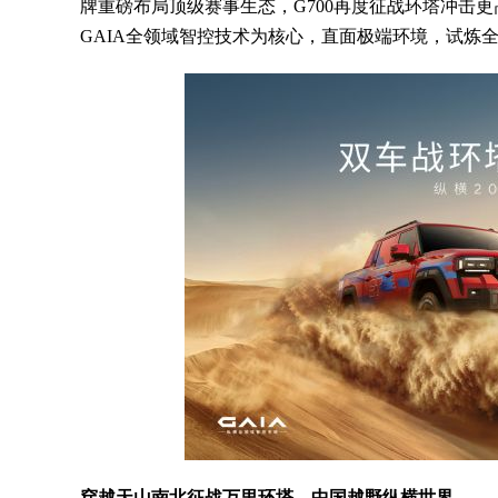
牌重磅布局顶级赛事生态，G700再度征战环塔冲击更
GAIA全领域智控技术为核心，直面极端环境，试炼
穿越天山南北征战万里环塔，中国越野纵横世界