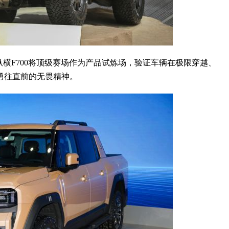
纵横F700将顶级赛场作为产品试炼场，验证车辆在极限穿越、
勇往直前的无畏精神。