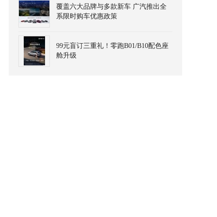
覆盖六大品牌与多款新车 广汽推出全
系限时购车优惠政策
99元盲订三重礼！零跑B01/B10配色座
舱升级