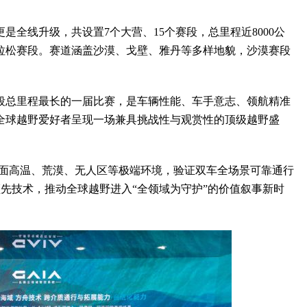
全线升级，共设置7个大营、15个赛段，总里程近8000公
马拉松赛段。赛道涵盖沙漠、戈壁、雅丹等多样地貌，沙漠赛段
赛段总里程最长的一届比赛，是车辆性能、车手意志、领航精准
全球越野爱好者呈现一场兼具挑战性与观赏性的顶级越野盛
，直面高温、荒漠、无人区等极端环境，验证双车全场景可靠通行
领先技术，推动全球越野进入“全领域为守护”的价值叙事新时