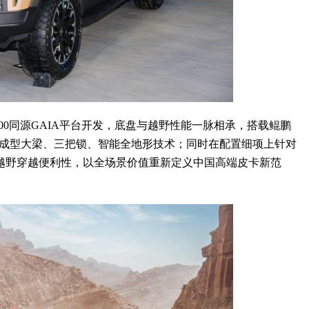
700同源GAIA平台开发，底盘与越野性能一脉相承，搭载鲲鹏
体成型大梁、三把锁、智能全地形技术；同时在配置细项上针对
越野穿越便利性，以全场景价值重新定义中国高端皮卡新范