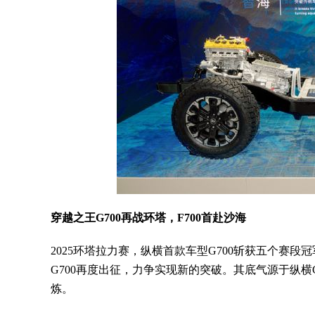
穿越之王G700再战环塔，F700首赴沙海
2025环塔拉力赛，纵横首款车型G700斩获五个赛段
G700再度出征，力争实现新的突破。其底气源于纵横
炼。