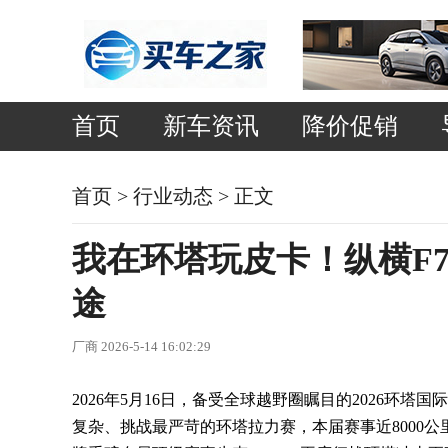
首页
新车资讯
降价促销
首页
>
行业动态
> 正文
我在环塔玩皮卡！纵横F7
途
厂商 2026-5-14 16:02:29
2026年5月16日，备受全球越野圈瞩目的2026环
复杂、挑战最严苛的环塔拉力赛，本届赛事近8000