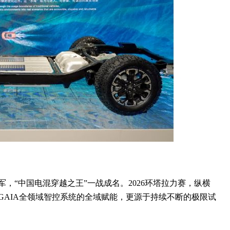
冠军，“中国电混穿越之王”一战成名。2026环塔拉力赛，纵横
GAIA全领域智控系统的全域赋能，更源于持续不断的极限试