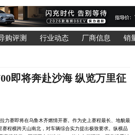
导购评测
行业动态
厂商信息
销
00即将奔赴沙海 纵览万里征
塔国际拉力赛即将在乌鲁木齐燃情开赛。作为史上赛程最长、地貌最
公里赛程横跨天山南北，对车辆综合实力提出极致要求。纵横品