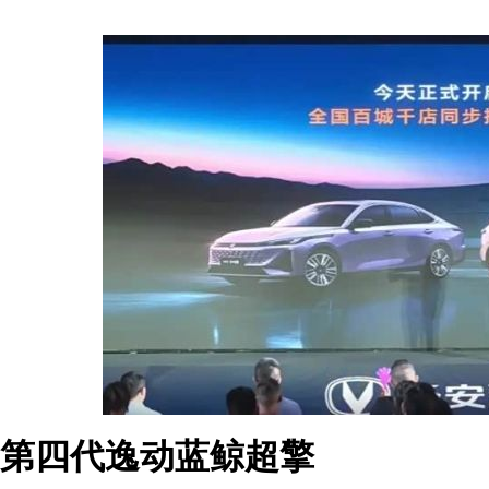
第四代逸动蓝鲸超擎