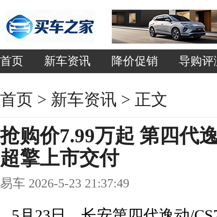
首页
新车资讯
降价促销
导购评
首页
>
新车资讯
> 正文
抢购价7.99万起 第四代逸
超擎上市交付
易车 2026-5-23 21:37:49
5月23日，长安第四代逸动/CS