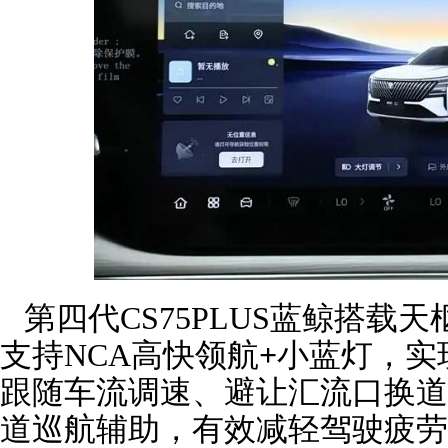
第四代CS75PLUS蓝鲸搭载
支持NCA高快领航
+
小蓝灯，实
跟随车流调速、避让汇流口换道等
道巡航辅助，有效减轻驾驶疲劳