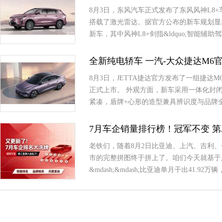
8月3日，东风汽车正式发布了东风风神L8
搭载了激光雷达。据官方公布的新车规划显示，
新车，其中风神L8+剑指&ldquo;智能辅助驾
全新纯电轿车 一汽-大众捷达M6
8月3日，JETTA捷达官方发布了一组捷达
正式上市。 外观方面，新车采用一体化封
紧凑，盾牌+心形的造型兼具辨识度与品牌
7月车企销量排行榜！冠军不变 
老铁们，随着8月2日比亚迪、上汽、吉利、长城
市的完整拼图终于拼上了。咱们今天就基于
&mdash;&mdash;比亚迪单月干出41.9