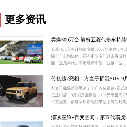
更多资讯
卖爆300万台 解析五菱代步车持
五菱代步车累计销量突破300万的消息，
除了车主和媒体，还有不少专门赶去看成群
面：这几年代步车市场新车型一波接一波，
传祺越7亮相：方盒子插混SUV 
方盒子插混新选手来了！广汽传祺越7正式
抵达门店，9月初开启预售，199元享至高
平直规整，前脸采用新能源车型主流的封闭
清凉座舱+百变空间，第五代瑞虎