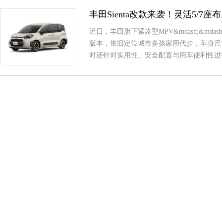
丰田Sienta改款来袭！灵活5/7
近日，丰田旗下紧凑型MPV&mdash;&md
版本，依旧定位城市多孩家用代步，车身尺
时还针对实用性、安全配置与用车便利性进