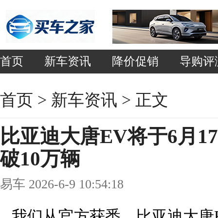
首页
新车资讯
降价促销
导购评
首页
>
新车资讯
> 正文
比亚迪大唐EV将于6月1
破10万辆
易车 2026-6-9 10:54:18
我们从官方获悉，比亚迪大唐E