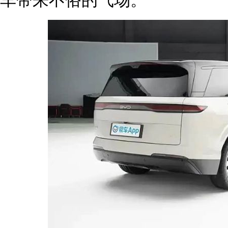
车带来不俗的气场。