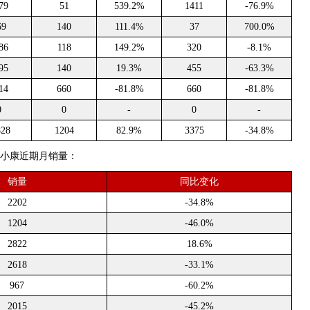
79
51
539.2%
1411
-76.9%
69
140
111.4%
37
700.0%
86
118
149.2%
320
-8.1%
95
140
19.3%
455
-63.3%
14
660
-81.8%
660
-81.8%
0
0
-
0
-
828
1204
82.9%
3375
-34.8%
东风小康近期月销量：
销量
同比变化
2202
-34.8%
1204
-46.0%
2822
18.6%
2618
-33.1%
967
-60.2%
2015
-45.2%