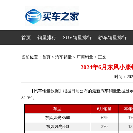
首页
销量排行
SUV销量排行
轿车销量排行
当前位置：
首页
>
汽车销量
>
厂商销量
> 正文
2024年6月东风小康销
时间：20
【汽车销量数据】根据日前公布的最新汽车销量数据显示，20
82.9%。
车型
6月销量
本年
东风风光S560
629
17
东风风光330
370
13