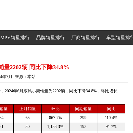
MPV销量排行
品牌销量排行
厂商销量排行
车型销量排
量2202辆 同比下降34.8%
24年7月 来源：本站
24年6月东风小康销量为2202辆，同比下降34.8%，环比增长
销量
上月销量
环比
同期销量
同比
64
65
867.7%
299
110.4%
21
30
1,133.3%
193
91.7%