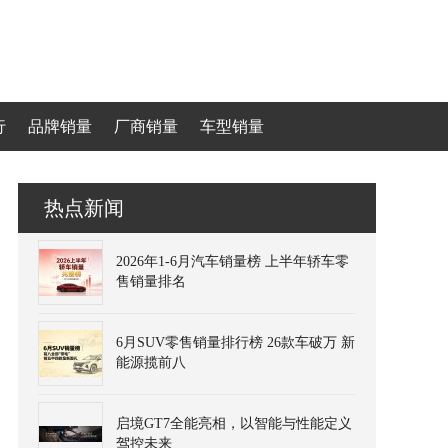
行
品牌销量
厂商销量
车型销量
热点新闻
2026年1-6月汽车销量榜 上半年轿车零
售销量排名
6月SUV零售销量排行榜 26款车破万 新
能源揽前八
启境GT7全能亮相，以智能与性能定义
驾控未来