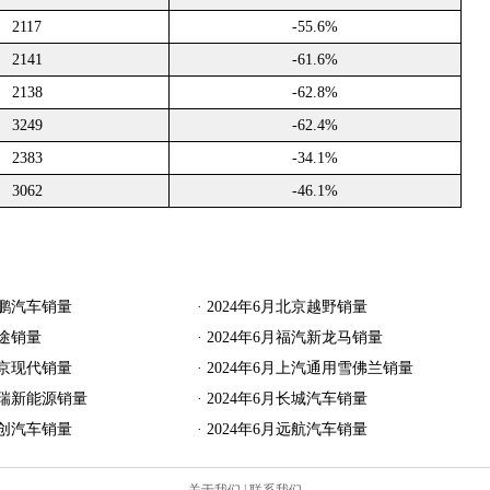
2117
-55.6%
2141
-61.6%
2138
-62.8%
3249
-62.4%
2383
-34.1%
3062
-46.1%
小鹏汽车销量
·
2024年6月北京越野销量
星途销量
·
2024年6月福汽新龙马销量
北京现代销量
·
2024年6月上汽通用雪佛兰销量
奇瑞新能源销量
·
2024年6月长城汽车销量
合创汽车销量
·
2024年6月远航汽车销量