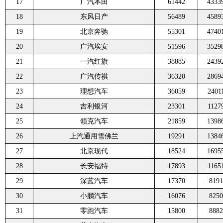
17
广汽本田
61442
4333
18
东风日产
56489
4589
19
北京奔驰
55301
4740
20
广汽埃安
51596
3529
21
一汽红旗
38885
2439
22
广汽传祺
36320
2869
23
理想汽车
36059
2401
24
吉利银河
23301
1127
25
领克汽车
21859
1398
26
上汽通用雪佛兰
19291
1384
27
北京现代
18524
1695
28
长安福特
17893
1165
29
深蓝汽车
17370
8191
30
小鹏汽车
16076
8250
31
零跑汽车
15800
8882