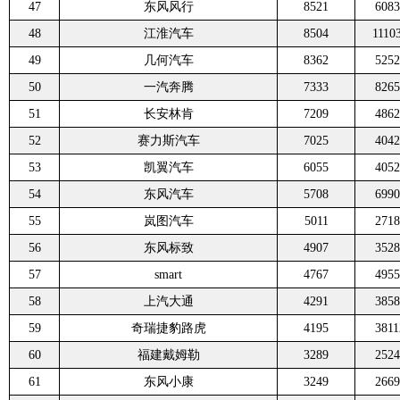
47
东风风行
8521
6083
48
江淮汽车
8504
1110
49
几何汽车
8362
5252
50
一汽奔腾
7333
8265
51
长安林肯
7209
4862
52
赛力斯汽车
7025
4042
53
凯翼汽车
6055
4052
54
东风汽车
5708
6990
55
岚图汽车
5011
2718
56
东风标致
4907
3528
57
smart
4767
4955
58
上汽大通
4291
3858
59
奇瑞捷豹路虎
4195
3811
60
福建戴姆勒
3289
2524
61
东风小康
3249
2669