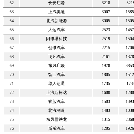
62
长安启源
3218
321
63
上汽奥迪
3007
1585
64
北汽新能源
3005
1505
65
大运汽车
2523
1457
66
阿维塔科技
2519
1504
67
创维汽车
2215
1706
68
飞凡汽车
2161
1378
69
东风启辰
1978
3853
70
智己汽车
1805
1512
71
华人运通
1735
173
72
上汽斯柯达
1600
1280
73
睿蓝汽车
1503
1393
74
北汽制造
1483
1038
75
东风雪铁龙
1315
2368
76
斯威汽车
1205
1926