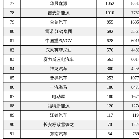
77
华晨鑫源
1052
833
78
吉麦新能源
1010
775
79
合创汽车
855
1635
80
雷诺 江铃集团
692
336
81
中国重汽VGV
628
601
82
东风英菲尼迪
570
448
83
赛力斯蓝电汽车
563
601
84
神龙汽车
300
425
85
曹操汽车
253
1077
86
一汽海马
186
647
87
电动屋
180
167
88
福特新能源
120
127
89
江铃汽车
117
119
90
长安标致雪铁龙
70
122
91
东南汽车
54
759