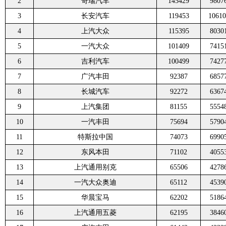
2
奇瑞汽车
145429
9807
3
长安汽车
119453
10610
4
上汽大众
115395
8030
5
一汽大众
101409
7415
6
吉利汽车
100499
7427
7
广汽丰田
92387
6857
8
长城汽车
92272
6367
9
上汽集团
81155
5554
10
一汽丰田
75694
5790
11
特斯拉中国
74073
6990
12
东风本田
71102
4055
13
上汽通用别克
65506
4278
14
一汽大众奥迪
65112
4539
15
华晨宝马
62202
5186
16
上汽通用五菱
62195
3846