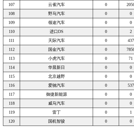
107
云雀汽车
0
205
108
野马汽车
0
0
109
领途汽车
0
0
110
进口DS
0
2
111
天际汽车
0
437
112
国金汽车
0
785
113
小虎汽车
0
71
114
华晨新日
0
0
115
北京越野
0
0
116
爱驰汽车
0
537
117
御捷新能源
0
0
118
威马汽车
0
0
119
雷丁
0
1
120
国机智骏
0
0