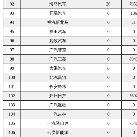
92
海马汽车
20
795
93
开瑞汽车
0
136
94
福汽新龙马
0
21
95
福田汽车
0
0
96
观致汽车
0
0
97
广汽菲克
0
0
98
广汽三菱
0
894
99
大乘汽车
0
0
100
北汽昌河
0
0
101
长安铃木
0
0
102
郑州日产
0
569
103
广汽讴歌
0
0
104
一汽吉林
0
0
105
一汽马自达
0
734
106
云度新能源
0
0