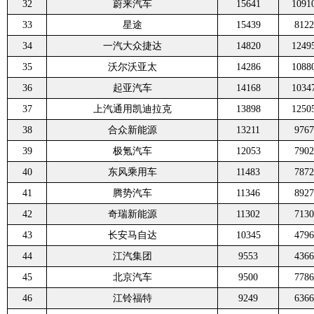
32
蔚来汽车
15641
1091
33
星途
15439
8122
34
一汽大众捷达
14820
1249
35
沃尔沃亚太
14286
1088
36
起亚汽车
14168
1034
37
上汽通用凯迪拉克
13898
1250
38
合众新能源
13211
9767
39
极氪汽车
12053
7902
40
东风乘用车
11483
7872
41
腾势汽车
11346
8927
42
奇瑞新能源
11302
7130
43
长安马自达
10345
4796
44
江汽集团
9553
4366
45
北京汽车
9500
7786
46
江铃福特
9249
6366