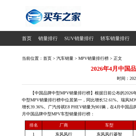
首页
销量排行
SUV销量排行
轿车销量排行
当前位置：
首页
>
汽车销量
>
MPV销量排行榜
> 正文
2026年4月中
时间：20
【中国品牌中型MPV销量排行榜】根据日前公布的2026
中型MPV销量排行榜中位居第一，同比增长52.61%。瑞风M
增长39.36%。广汽传祺E8 PHEV销量为901辆，在4月中国
月中国品牌中型MPV车型销量排行榜：
排名
厂商
车型
1
东风风行
东风风行菱智