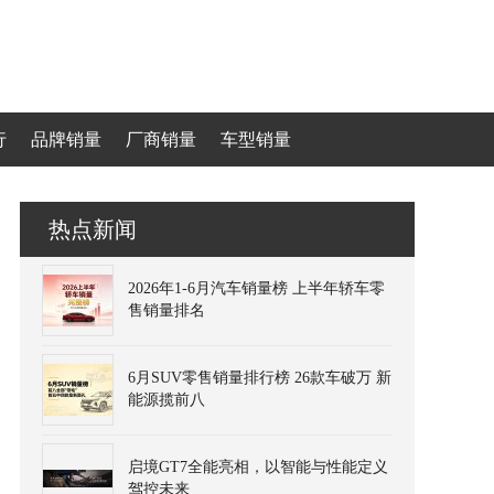
行
品牌销量
厂商销量
车型销量
热点新闻
2026年1-6月汽车销量榜 上半年轿车零
售销量排名
6月SUV零售销量排行榜 26款车破万 新
能源揽前八
启境GT7全能亮相，以智能与性能定义
驾控未来