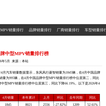
MPV销量排行
品牌销量排行
厂商销量排行
车型销量排
国品牌中型MPV销量排行榜
26年5月 来源：本站
年4月汽车销量数据显示，东风风行菱智销量为1845辆，在4月中国品牌
3销量为995辆，在4月中国品牌中型MPV销量排行榜中位居第二，同比
品牌中型MPV销量排行榜中位居第三，同比下降66.19%。以下是2026年4
4月销量
本年累计
上月
环比
去年同期
同比
1845
8021
2556
-27.82%
1209
52.61%