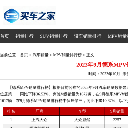
首页
销量排行
SUV销量排行
轿车销量排行
MPV销量
当前位置：
首页
>
汽车销量
>
MPV销量排行榜
> 正文
2023年9月德系MP
时间：2023年10月 
【德系MPV销量排行榜】根据日前公布的2023年9月汽车销量数据显
位居第一，同比下降36.53%。奔驰V级销量为1672辆，在9月德系MPV
1617辆，在9月德系MPV销量排行榜中位居第三，同比下降10.37%。以下
排名
厂商
车型
9月销量
1
上汽大众
大众威然
2257