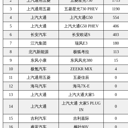
2
上汽通用五菱
五菱星光730
1715
3
上汽通用五菱
五菱星光730 PHEV
1190
4
上汽大通
上汽大通G50
554
5
上汽大通
上汽大通G50 PHEV
406
6
长安汽车
长安欧诺S
403
7
江汽集团
瑞风E3
180
8
北汽新能源
极狐考拉
113
9
东风小康
东风风光380
15
10
极氪汽车
ZEEKR MIX
4
11
上汽通用五菱
五菱佳辰
0
12
海马汽车
海马7X-E
0
13
上汽大通
上汽大通大家5
0
上汽大通 大家5 PLUG
14
上汽大通
0
IN
15
吉利汽车
吉利嘉际
0
16
睿蓝汽车
枫叶80V
0