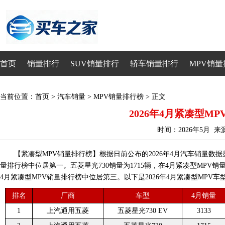
首页
销量排行
SUV销量排行
轿车销量排行
MPV销量
当前位置：
首页
>
汽车销量
>
MPV销量排行榜
> 正文
2026年4月紧凑型M
时间：2026年5月 
【紧凑型MPV销量排行榜】根据日前公布的2026年4月汽车销量数据显示
量排行榜中位居第一。五菱星光730销量为1715辆，在4月紧凑型MPV销量
4月紧凑型MPV销量排行榜中位居第三。以下是2026年4月紧凑型MPV
排名
厂商
车型
4月销量
1
上汽通用五菱
五菱星光730 EV
3133