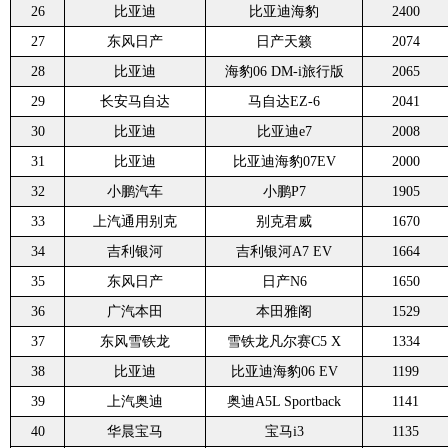
26
比亚迪
比亚迪海豹
2400
27
东风日产
日产天籁
2074
28
比亚迪
海豹06 DM-i旅行版
2065
29
长安马自达
马自达EZ-6
2041
30
比亚迪
比亚迪e7
2008
31
比亚迪
比亚迪海豹07EV
2000
32
小鹏汽车
小鹏P7
1905
33
上汽通用别克
别克君威
1670
34
吉利银河
吉利银河A7 EV
1664
35
东风日产
日产N6
1650
36
广汽本田
本田雅阁
1529
37
东风雪铁龙
雪铁龙凡尔赛C5 X
1334
38
比亚迪
比亚迪海豹06 EV
1199
39
上汽奥迪
奥迪A5L Sportback
1141
40
华晨宝马
宝马i3
1135