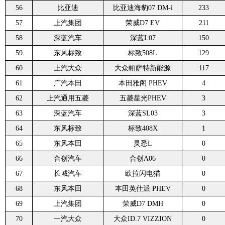
56
比亚迪
比亚迪海豹07 DM-i
233
57
上汽集团
荣威D7 EV
211
58
深蓝汽车
深蓝L07
150
59
东风标致
标致508L
129
60
上汽大众
大众帕萨特新能源
117
61
广汽本田
本田雅阁 PHEV
4
62
上汽通用五菱
五菱星光PHEV
3
63
深蓝汽车
深蓝SL03
3
64
东风标致
标致408X
1
65
东风本田
灵悉L
0
66
合创汽车
合创A06
0
67
长城汽车
欧拉闪电猫
0
68
东风本田
本田英仕派 PHEV
0
69
上汽集团
荣威D7 DMH
0
70
一汽大众
大众ID.7 VIZZION
0