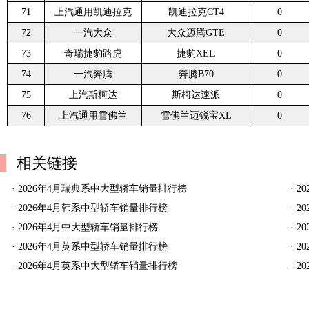
71
上汽通用凯迪拉克
凯迪拉克CT4
0
72
一汽大众
大众迈腾GTE
0
73
奇瑞捷豹路虎
捷豹XEL
0
74
一汽奔腾
奔腾B70
0
75
上汽斯柯达
斯柯达速派
0
76
上汽通用雪佛兰
雪佛兰迈锐宝XL
0
相关链接
·
2026年4月瑞典系中大型轿车销量排行榜
·
2
·
2026年4月韩系中型轿车销量排行榜
·
2
·
2026年4月中大型轿车销量排行榜
·
2
·
2026年4月英系中型轿车销量排行榜
·
2
·
2026年4月英系中大型轿车销量排行榜
·
2