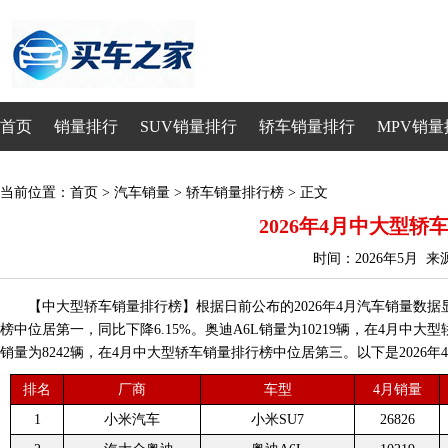
首页
销量排行
SUV销量排行
轿车销量排行
MPV销量
当前位置：
首页
>
汽车销量
>
轿车销量排行榜
> 正文
2026年4月中大型轿
时间：2026年5月 
【中大型轿车销量排行榜】根据日前公布的2026年4月汽车销量数据显
榜中位居第一，同比下降6.15%。奥迪A6L销量为10219辆，在4月中大
销量为8242辆，在4月中大型轿车销量排行榜中位居第三。以下是2026
排名
厂商
车型
4月销量
1
小米汽车
小米SU7
26826