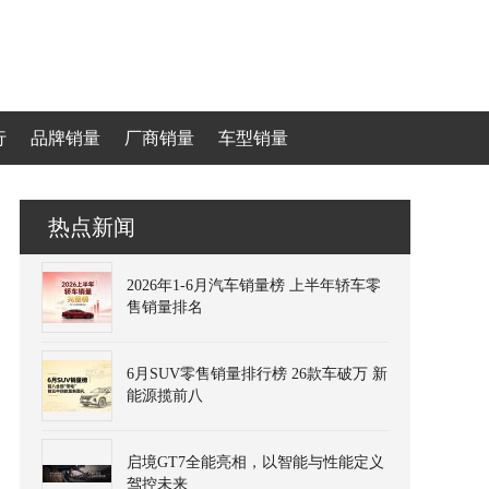
行
品牌销量
厂商销量
车型销量
热点新闻
2026年1-6月汽车销量榜 上半年轿车零
售销量排名
6月SUV零售销量排行榜 26款车破万 新
能源揽前八
启境GT7全能亮相，以智能与性能定义
驾控未来