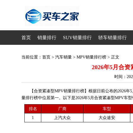
首页
销量排行
SUV销量排行
轿车销量排行
当前位置：
首页
>
汽车销量
>
MPV销量排行榜
> 正文
2026年5月合
时间：20
【合资紧凑型MPV销量排行榜】根据日前公布的2026年
量排行榜中位居第一。以下是2026年5月合资紧凑型MPV车
排名
厂商
车型
1
上汽大众
大众途安