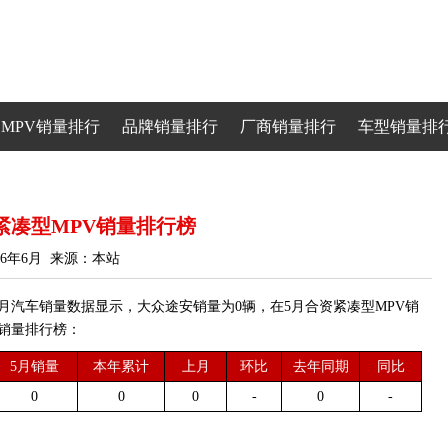
MPV销量排行
品牌销量排行
厂商销量排行
车型销量排
资紧凑型MPV销量排行榜
26年6月 来源：本站
5月汽车销量数据显示，大众途安销量为0辆，在5月合资紧凑型MPV销
型销量排行榜：
5月销量
本年累计
上月
环比
去年同期
同比
0
0
0
-
0
-