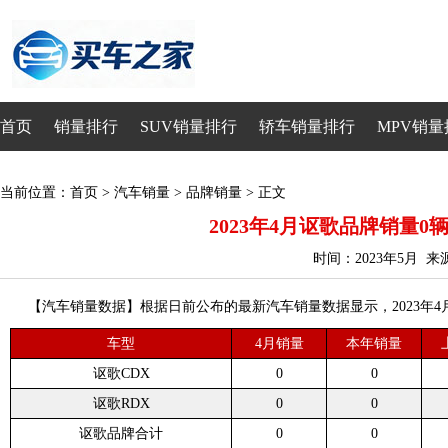
首页
销量排行
SUV销量排行
轿车销量排行
MPV销量
当前位置：
首页
>
汽车销量
>
品牌销量
> 正文
2023年4月讴歌品牌销量0辆
时间：2023年5月 
【汽车销量数据】根据日前公布的最新汽车销量数据显示，2023年4月
车型
4月销量
本年销量
讴歌CDX
0
0
讴歌RDX
0
0
讴歌品牌合计
0
0